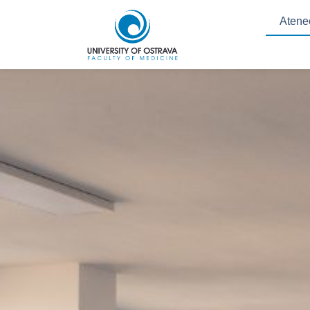
Atene