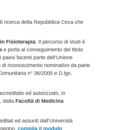
 di ricerca della Repubblica Ceca che
in Fisioterapia
. Il percorso di studi è
a
e porta al conseguimento del titolo
tti i paesi facenti parte dell’Unione
to di riconoscimento nominativo da parte
 Comunitaria n° 36/2005 e D.lgs.
accreditato ed autorizzato, in
, dalla
Facoltà di Medicina
editati ed assunti dall’Università
impegno,
compila il modulo