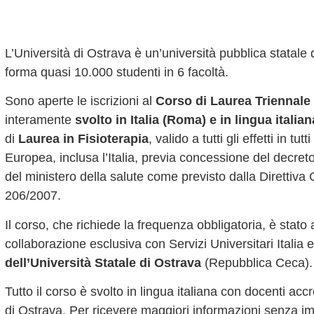
L’Università di Ostrava è un’università pubblica statale
forma quasi 10.000 studenti in 6 facoltà.
Sono aperte le iscrizioni al
Corso di Laurea Triennale 
interamente
svolto in Italia (Roma) e in lingua italian
di
Laurea in Fisioterapia
, valido a tutti gli effetti in tu
Europea, inclusa l’Italia, previa concessione del decre
del ministero della salute come previsto dalla Direttiva
206/2007.
Il corso, che richiede la frequenza obbligatoria, è stato 
collaborazione esclusiva con Servizi Universitari Italia e
dell’Università Statale di
Ostrava
(Repubblica Ceca).
Tutto il corso è svolto in lingua italiana con docenti accr
di
Ostrava.
Per ricevere maggiori informazioni senza 