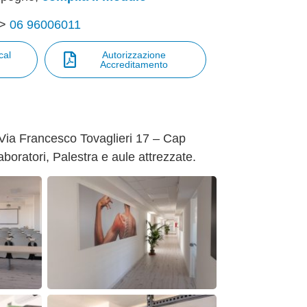
–>
06 96006011
cal
Autorizzazione
Accreditamento
n Via Francesco Tovaglieri 17 – Cap
boratori, Palestra e aule attrezzate.