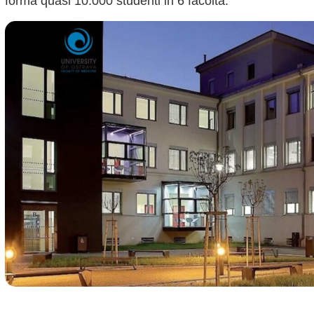
forma quasi 10.000 studenti in 6 facoltà.