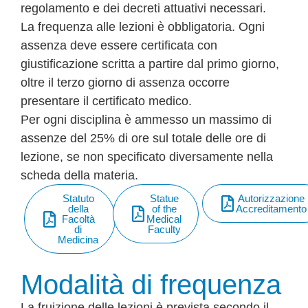
regolamento e dei decreti attuativi necessari.
La frequenza alle lezioni è obbligatoria. Ogni
assenza deve essere certificata con
giustificazione scritta a partire dal primo giorno,
oltre il terzo giorno di assenza occorre
presentare il certificato medico.
Per ogni disciplina è ammesso un massimo di
assenze del 25% di ore sul totale delle ore di
lezione, se non specificato diversamente nella
scheda della materia.
Statuto
Statue
Autorizzazione
della
of the
Accreditamento
Facoltà
Medical
di
Faculty
Medicina
Modalità di frequenza
La fruizione delle lezioni è prevista secondo il