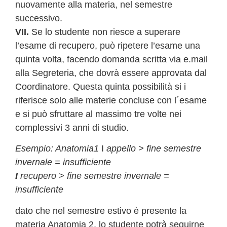
nuovamente alla materia, nel semestre
successivo.
VII.
Se lo studente non riesce a superare
l’esame di recupero, può ripetere l’esame una
quinta volta, facendo domanda scritta via e.mail
alla Segreteria, che dovrà essere approvata dal
Coordinatore. Questa quinta possibilità si i
riferisce solo alle materie concluse con l´esame
e si può sfruttare al massimo tre volte nei
complessivi 3 anni di studio.
Esempio: Anatomia1
I
appello > fine semestre
invernale = insufficiente
I
recupero > fine semestre invernale =
insufficiente
dato che nel semestre estivo è presente la
materia Anatomia 2, lo studente potrà seguirne