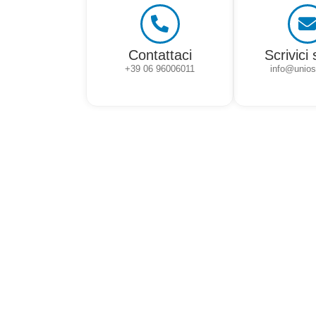
Contattaci
Scrivici 
+39 06 96006011
info@uniost