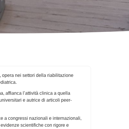
 opera nei settori della riabilitazione
diatrica.
 affianca l’attività clinica a quella
niversitari e autrice di articoli peer-
ice a congressi nazionali e internazionali,
 evidenze scientifiche con rigore e