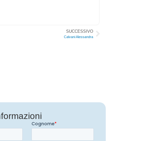
SUCCESSIVO
Calvani Alessandra
nformazioni