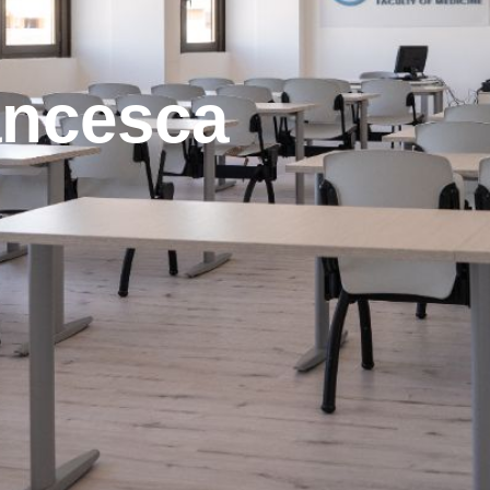
ancesca