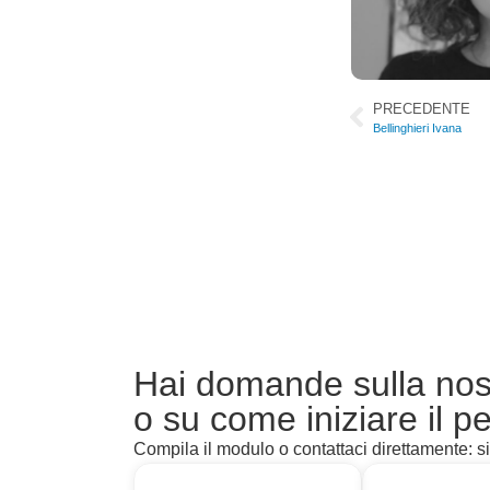
PRECEDENTE
Bellinghieri Ivana
Hai domande sulla nost
o su come iniziare il p
Compila il modulo o contattaci direttamente: si