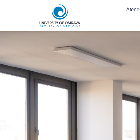
Atene