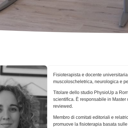
Fisioterapista e docente universitaria,
muscoloscheletrica, neurologica e pe
Titolare dello studio PhysioUp a Roma,
scientifica. È responsabile in Master u
reviewed.
Membro di comitati editoriali e relatr
promuove la fisioterapia basata sulle